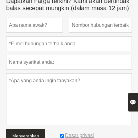
Dapatkan harga terkini? Kami akan bertindak
balas secepat mungkin (dalam masa 12 jam)

Dasar privasi
Menyerahkan