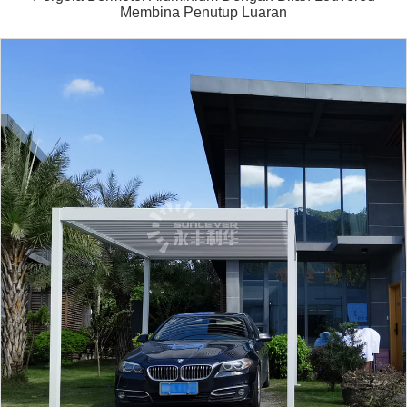
Membina Penutup Luaran