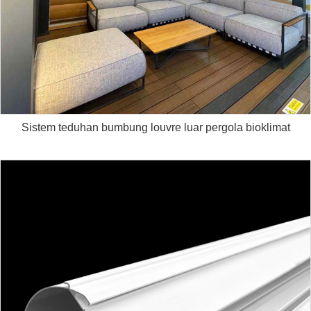
Sistem teduhan bumbung louvre luar pergola bioklimat