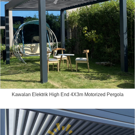
Kawalan Elektrik High End 4X3m Motorized Pergola