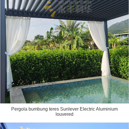
Pergola bumbung teres Sunlever Electric Aluminium
louvered