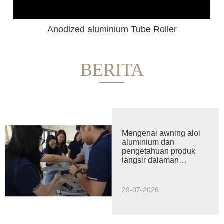
Mentah aluminium Roller Blind Rail Bottom
BERITA
Mengenai awning aloi
aluminium dan
pengetahuan produk
langsir dalaman
keputusan pertandingan
29-07-2026