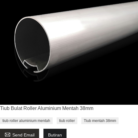
Tiub Bulat Roller Aluminium Mentah 38mm
tiub roller aluminium mentah
tiub roller
Tiub mentah 38mm

Send Email
Butiran