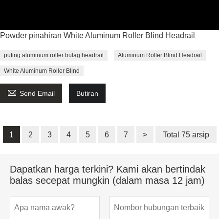
Powder pinahiran White Aluminum Roller Blind Headrail
puting aluminum roller bulag headrail
Aluminum Roller Blind Headrail
White Aluminum Roller Blind

Send Email
Butiran
1
2
3
4
5
6
7
>
Total 75 arsip
Dapatkan harga terkini? Kami akan bertindak
balas secepat mungkin (dalam masa 12 jam)