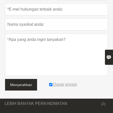

Dasar privasi
Menyerahkan
LEBIH BANYAK PERKHIDMATAN