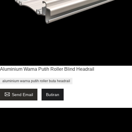
Aluminium Warna Putih Roller Blind Headrail
aluminium warna putih roller buta headrail

Send Email
Butiran