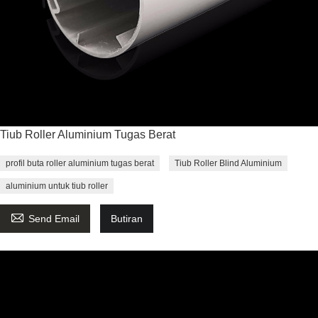
Tiub Roller Aluminium Tugas Berat
profil buta roller aluminium tugas berat
Tiub Roller Blind Aluminium
aluminium untuk tiub roller

Send Email
Butiran