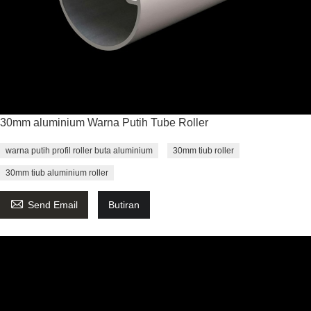
30mm aluminium Warna Putih Tube Roller
warna putih profil roller buta aluminium
30mm tiub roller
30mm tiub aluminium roller

Send Email
Butiran