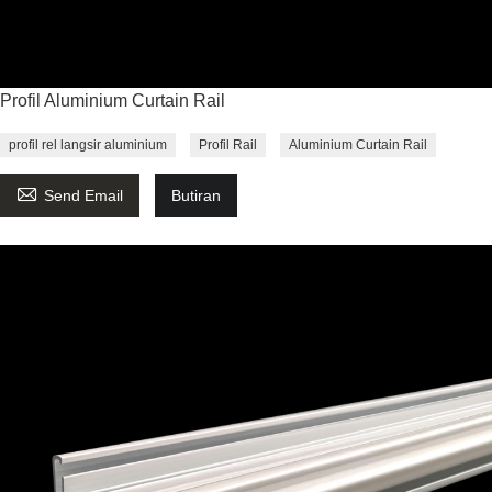
Profil Aluminium Curtain Rail
profil rel langsir aluminium
Profil Rail
Aluminium Curtain Rail

Send Email
Butiran