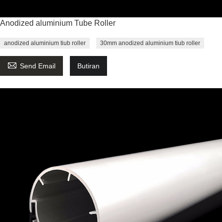
Anodized aluminium Tube Roller
anodized aluminium tiub roller
30mm anodized aluminium tiub roller

Send Email
Butiran