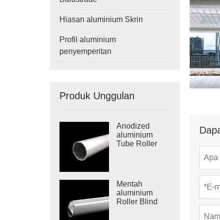
Hiasan aluminium Skrin
Profil aluminium
penyemperitan
Produk Unggulan
Anodized
Dapa
aluminium
Tube Roller
Mentah
aluminium
Roller Blind
Rail Bottom