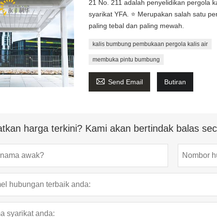
21 No. 211 adalah penyelidikan pergola k
syarikat YFA. ⭐ Merupakan salah satu per
paling tebal dan paling mewah.
kalis bumbung pembukaan pergola kalis air
membuka pintu bumbung

Send Email
Butiran
tkan harga terkini? Kami akan bertindak balas s