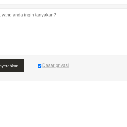
Dasar privasi
nyerahkan