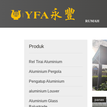
RUMAH
Produk
Rel Tirai Aluminium
Aluminium Pergola
Pengatup Aluminium
aluminium Louver
panas
Aluminium Glass
Balustrade