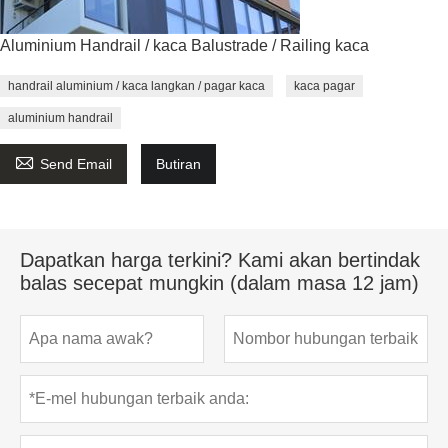
Aluminium Handrail / kaca Balustrade / Railing kaca
handrail aluminium / kaca langkan / pagar kaca
kaca pagar
aluminium handrail

Send Email
Butiran
Dapatkan harga terkini? Kami akan bertindak
balas secepat mungkin (dalam masa 12 jam)