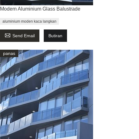
Modern Aluminium Glass Balustrade
aluminium moden kaca langkan

Send Email
Butiran
panas