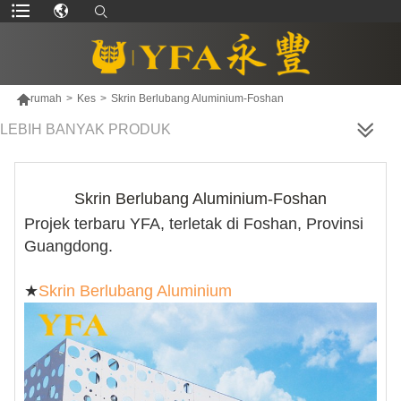

rumah
>
Kes
>
Skrin Berlubang Aluminium-Foshan
LEBIH BANYAK PRODUK
Skrin Berlubang Aluminium-Foshan
Projek terbaru YFA, terletak di Foshan, Provinsi
Guangdong.
★
Skrin Berlubang Aluminium